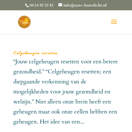
06 26 92 52 82
info@ayus-hartelicht.nl
Celgeheugen resetten
“Jouw celgeheugen resetten voor een betere
gezondheid.” “Celgeheugen resetten; een
diepgaande verkenning van de
mogelijkheden voor jouw gezondheid en
welzijn.” Niet alleen onze brein heeft een
geheugen maar ook onze cellen hebben een
geheugen. Het idee van een...