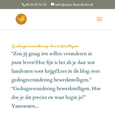
06 26 92 52 82
info@ayus-hartelicht.nl
Gedragsverandering bewerkstelligen
“Zou jij graag iets willen veranderen in
jouw leven?Hoe fijn is het als je daar wat
handvaten voor krijgt!Lees in dit blog over
gedragsverandering bewerktstelligen.”
“Gedragsverandering bewerkstelligen. Hoe
doe je dat precies en waar begin je?”
Vastroesten...