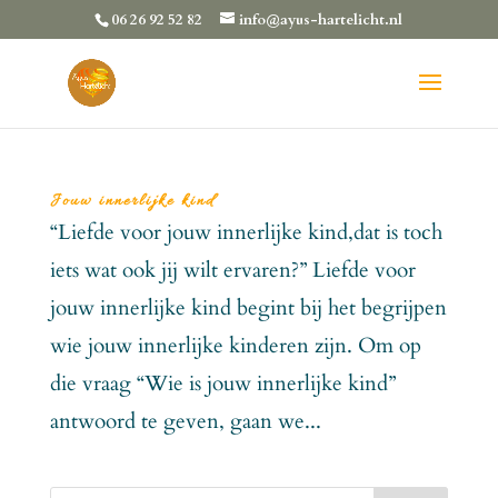
06 26 92 52 82
info@ayus-hartelicht.nl
Jouw innerlijke kind
“Liefde voor jouw innerlijke kind,dat is toch
iets wat ook jij wilt ervaren?” Liefde voor
jouw innerlijke kind begint bij het begrijpen
wie jouw innerlijke kinderen zijn. Om op
die vraag “Wie is jouw innerlijke kind”
antwoord te geven, gaan we...