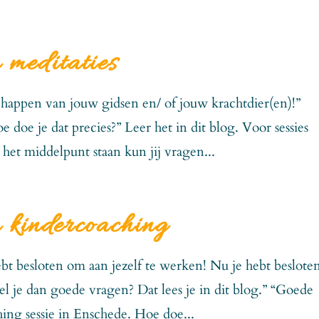
 meditaties
schappen van jouw gidsen en/ of jouw krachtdier(en)!”
 doe je dat precies?” Leer het in dit blog. Voor sessies
n het middelpunt staan kun jij vragen...
n kindercoaching
 hebt besloten om aan jezelf te werken! Nu je hebt beslote
tel je dan goede vragen? Dat lees je in dit blog.” “Goede
hing sessie in Enschede. Hoe doe...