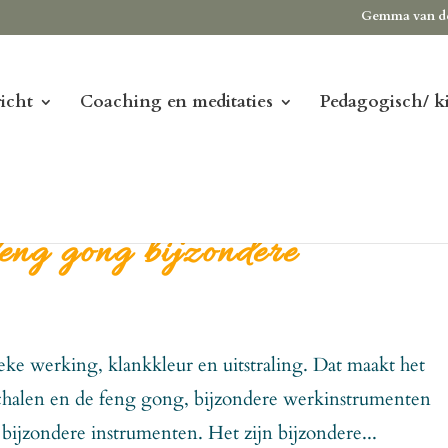
Gemma van d
icht
Coaching en meditaties
Pedagogisch/ k
feng gong bijzondere
eke werking, klankkleur en uitstraling. Dat maakt het
chalen en de feng gong, bijzondere werkinstrumenten
bijzondere instrumenten. Het zijn bijzondere...