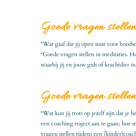
Goede vragen stellen
“Wat gaaf dat jij open staat voor bood
“Goede vragen stellen in meditaties. Hoe
waarbij jij en jouw gids of krachtdier i
Goede vragen stelle
“Wat kun jij trots op jezelf zijn dat je
een coaching traject aan te gaan; hoe s
vragen stellen tijdens een (kinder)coac