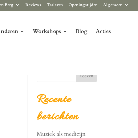
en Berg
Reviews
Tarieven
Openingstijden
Algemeen
inderen
Workshops
Blog
Acties
Zoeken
Recente
berichten
Muziek als medicijn