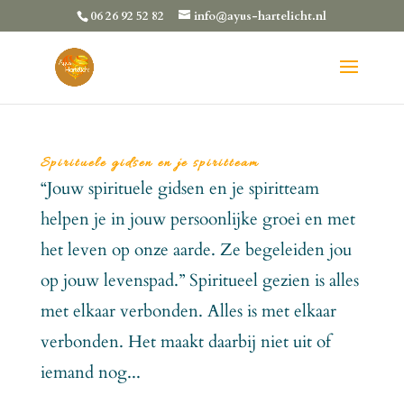
06 26 92 52 82
info@ayus-hartelicht.nl
Spirituele gidsen en je spiritteam
“Jouw spirituele gidsen en je spiritteam
helpen je in jouw persoonlijke groei en met
het leven op onze aarde. Ze begeleiden jou
op jouw levenspad.” Spiritueel gezien is alles
met elkaar verbonden. Alles is met elkaar
verbonden. Het maakt daarbij niet uit of
iemand nog...