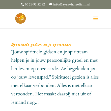
06 26 92 52 82
info@ayus-hartelicht.nl
Spirituele gidsen en je spiritteam
“Jouw spirituele gidsen en je spiritteam
helpen je in jouw persoonlijke groei en met
het leven op onze aarde. Ze begeleiden jou
op jouw levenspad.” Spiritueel gezien is alles
met elkaar verbonden. Alles is met elkaar
verbonden. Het maakt daarbij niet uit of
iemand nog...