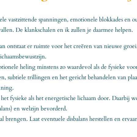
le vastzittende spanningen, emotionele blokkades en oud
 vallen. De klankschalen en ik zullen je daarmee helpen.
 dan ontstaat er ruimte voor het creëren van nieuwe groe
 lichaamsbewustzijn.
ionele heling minstens zo waardevol als de fysieke voord
, subtiele trillingen en het gericht behandelen van pl
nning.
het fysieke als het energetische lichaam door. Daarbij
lans) en welzijn bevorderd.
 zal brengen. Laat eventuele disbalans herstellen en erva