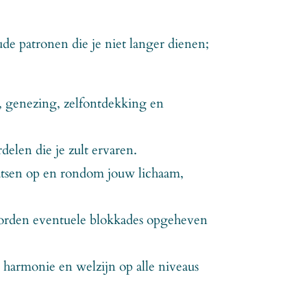
e patronen die je niet langer dienen;
i, genezing, zelfontdekking en
elen die je zult ervaren.
aatsen op en rondom jouw lichaam,
 worden eventuele blokkades opgeheven
ar harmonie en welzijn op alle niveaus