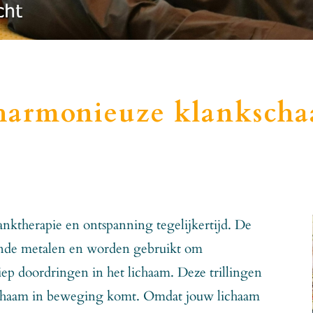
harmonieuze klankscha
nktherapie en ontspanning tegelijkertijd. De
llende metalen en worden gebruikt om
iep doordringen in het lichaam. Deze trillingen
lichaam in beweging komt. Omdat jouw lichaam