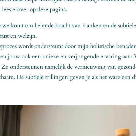
n lees erover op deze pagina.
rwelkomt om helende kracht van klanken en de subtiele 
rust en welzijn.
proces wordt ondersteunt door mijn holistische benaderi
len jouw ook een unieke en verjongende ervaring aan: W
’? Ze ondersteunen namelijk de vernieuwing van gezonde
ichaam. De subtiele trillingen geven je als het ware een 