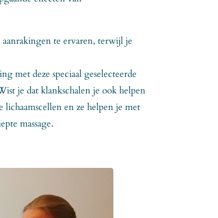
aanrakingen te ervaren, terwijl je
ng met deze speciaal geselecteerde
ist je dat klankschalen je ook helpen
 lichaamscellen en ze helpen je met
diepte massage.