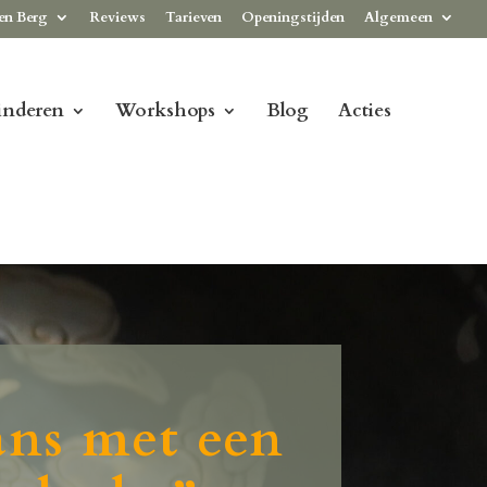
en Berg
Reviews
Tarieven
Openingstijden
Algemeen
inderen
Workshops
Blog
Acties
lans met een