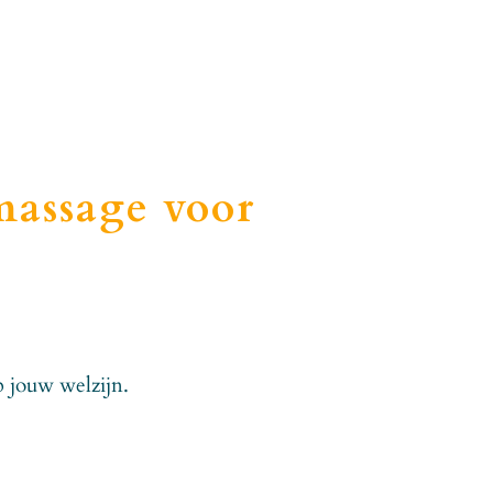
massage voor
 jouw welzijn.