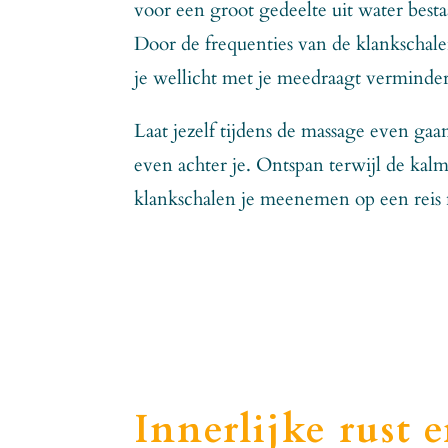
voor een groot gedeelte uit water bestaa
Door de frequenties van de klankschal
je wellicht met je meedraagt vermindert, 
Laat jezelf tijdens de massage even gaan
even achter je. Ontspan terwijl de kal
klankschalen je meenemen op een reis 
Innerlijke rust e