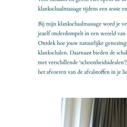
klankschaalmassage tijdens een sessie e
Bij mijn klankschaalmassage word je ve
jezelf onderdompelt in een wereld van 
Ontdek hoe jouw natuurlijke genezings
klankschalen. Daarnaast bieden de scha
met verschillende ‘schoonheidsidealen
het afvoeren van de afvalstoffen in je l