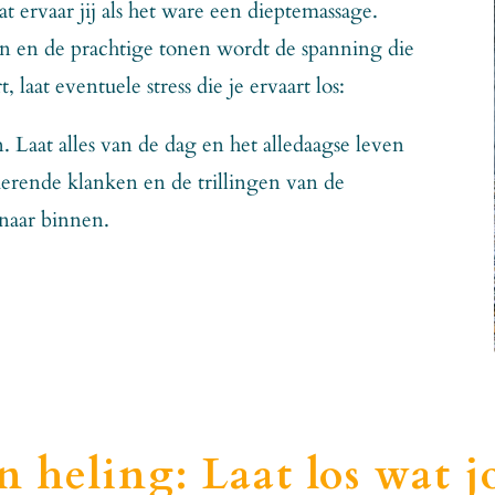
t ervaar jij als het ware een dieptemassage.
en en de prachtige tonen wordt de spanning die
laat eventuele stress die je ervaart los:
. Laat alles van de dag en het alledaagse leven
merende klanken en de trillingen van de
naar binnen.
n heling: Laat los wat j