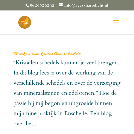
06 26 92 52 82
info@ayus-hartelicht.nl
Werken met kristallen schedels
“Kristallen schedels kunnen je veel brengen.
In dit blog lees je over de werking van de
verschillende schedels en over de verzorging
van mineraalstenen en edelstenen.” Hoe de
passie bij mij begon en uitgroeide binnen
mijn fijne praktijk in Enschede. Een blog
over het...