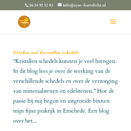
06 26 92 52 82
info@ayus-hartelicht.nl
Werken met kristallen schedels
“Kristallen schedels kunnen je veel brengen.
In dit blog lees je over de werking van de
verschillende schedels en over de verzorging
van mineraalstenen en edelstenen.” Hoe de
passie bij mij begon en uitgroeide binnen
mijn fijne praktijk in Enschede. Een blog
over het...