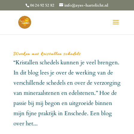
06 26 92 52 82
info@ayus-hartelicht.nl
Werken met kristallen schedels
“Kristallen schedels kunnen je veel brengen.
In dit blog lees je over de werking van de
verschillende schedels en over de verzorging
van mineraalstenen en edelstenen.” Hoe de
passie bij mij begon en uitgroeide binnen
mijn fijne praktijk in Enschede. Een blog
over het...