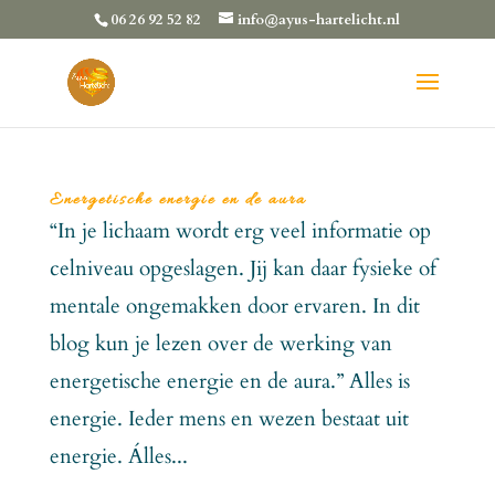
06 26 92 52 82
info@ayus-hartelicht.nl
Energetische energie en de aura
“In je lichaam wordt erg veel informatie op
celniveau opgeslagen. Jij kan daar fysieke of
mentale ongemakken door ervaren. In dit
blog kun je lezen over de werking van
energetische energie en de aura.” Alles is
energie. Ieder mens en wezen bestaat uit
energie. Álles...