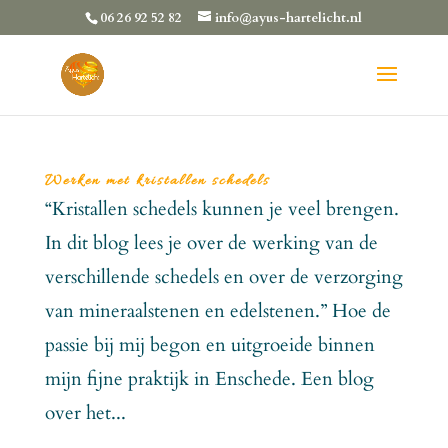
06 26 92 52 82
info@ayus-hartelicht.nl
Werken met kristallen schedels
“Kristallen schedels kunnen je veel brengen.
In dit blog lees je over de werking van de
verschillende schedels en over de verzorging
van mineraalstenen en edelstenen.” Hoe de
passie bij mij begon en uitgroeide binnen
mijn fijne praktijk in Enschede. Een blog
over het...