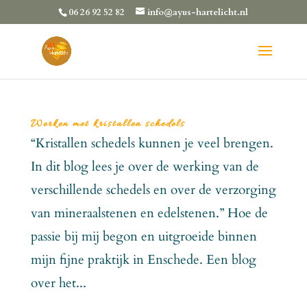
06 26 92 52 82
info@ayus-hartelicht.nl
Werken met kristallen schedels
“Kristallen schedels kunnen je veel brengen.
In dit blog lees je over de werking van de
verschillende schedels en over de verzorging
van mineraalstenen en edelstenen.” Hoe de
passie bij mij begon en uitgroeide binnen
mijn fijne praktijk in Enschede. Een blog
over het...