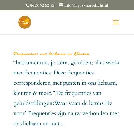
06 26 92 52 82
info@ayus-hartelicht.nl
Frequenties ons lichaam en kleuren
“Instrumenten, je stem, geluiden; alles werkt
met frequenties. Deze frequenties
corresponderen met punten in ons lichaam,
kleuren & meer.” De frequenties van
geluidstrillingen:Waar staan de letters Hz
voor? Frequenties zijn nauw verbonden met
ons lichaam en met...