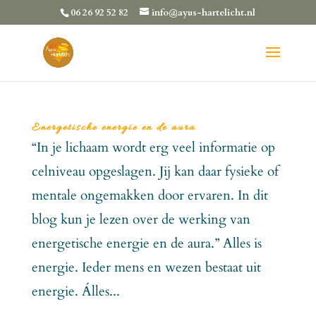
06 26 92 52 82
info@ayus-hartelicht.nl
Energetische energie en de aura
“In je lichaam wordt erg veel informatie op
celniveau opgeslagen. Jij kan daar fysieke of
mentale ongemakken door ervaren. In dit
blog kun je lezen over de werking van
energetische energie en de aura.” Alles is
energie. Ieder mens en wezen bestaat uit
energie. Álles...