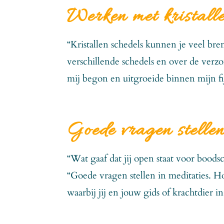
Werken met kristalle
“Kristallen schedels kunnen je veel bre
verschillende schedels en over de verz
mij begon en uitgroeide binnen mijn fi
Goede vragen stellen
“Wat gaaf dat jij open staat voor bood
“Goede vragen stellen in meditaties. Hoe
waarbij jij en jouw gids of krachtdier i