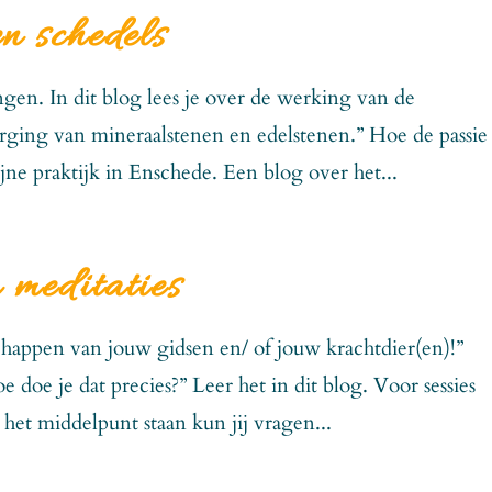
n schedels
ngen. In dit blog lees je over de werking van de
orging van mineraalstenen en edelstenen.” Hoe de passie 
jne praktijk in Enschede. Een blog over het...
 meditaties
schappen van jouw gidsen en/ of jouw krachtdier(en)!”
 doe je dat precies?” Leer het in dit blog. Voor sessies
n het middelpunt staan kun jij vragen...