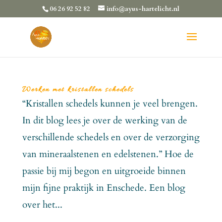
06 26 92 52 82
info@ayus-hartelicht.nl
Werken met kristallen schedels
“Kristallen schedels kunnen je veel brengen.
In dit blog lees je over de werking van de
verschillende schedels en over de verzorging
van mineraalstenen en edelstenen.” Hoe de
passie bij mij begon en uitgroeide binnen
mijn fijne praktijk in Enschede. Een blog
over het...