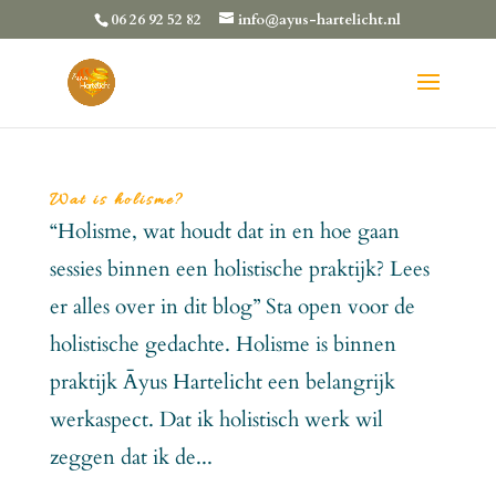
06 26 92 52 82
info@ayus-hartelicht.nl
Wat is holisme?
“Holisme, wat houdt dat in en hoe gaan
sessies binnen een holistische praktijk? Lees
er alles over in dit blog” Sta open voor de
holistische gedachte. Holisme is binnen
praktijk Āyus Hartelicht een belangrijk
werkaspect. Dat ik holistisch werk wil
zeggen dat ik de...