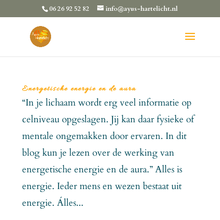
06 26 92 52 82
info@ayus-hartelicht.nl
Energetische energie en de aura
“In je lichaam wordt erg veel informatie op
celniveau opgeslagen. Jij kan daar fysieke of
mentale ongemakken door ervaren. In dit
blog kun je lezen over de werking van
energetische energie en de aura.” Alles is
energie. Ieder mens en wezen bestaat uit
energie. Álles...