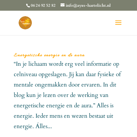
06 26 92 52 82
info@ayus-hartelicht.nl
Energetische energie en de aura
“In je lichaam wordt erg veel informatie op
celniveau opgeslagen. Jij kan daar fysieke of
mentale ongemakken door ervaren. In dit
blog kun je lezen over de werking van
energetische energie en de aura.” Alles is
energie. Ieder mens en wezen bestaat uit
energie. Álles...