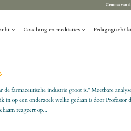
Gemma van d
icht
Coaching en meditaties
Pedagogisch/ k
n
 de farmaceutische industrie groot is.” Meetbare analyse
 ik in op een onderzoek welke gedaan is door Professor d
ichaam reageert op...