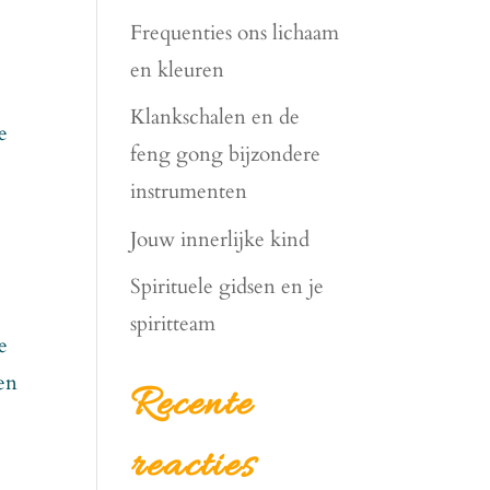
Frequenties ons lichaam
en kleuren
Klankschalen en de
e
feng gong bijzondere
instrumenten
Jouw innerlijke kind
Spirituele gidsen en je
spiritteam
e
en
Recente
reacties