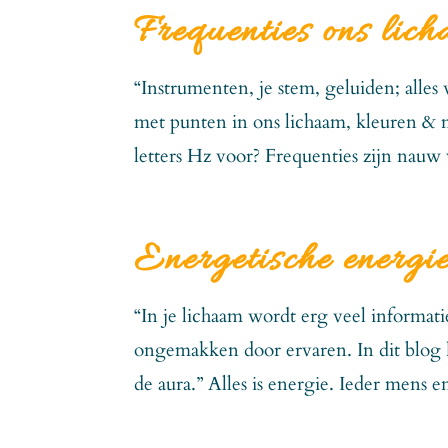
Frequenties ons lich
“Instrumenten, je stem, geluiden; alle
met punten in ons lichaam, kleuren & m
letters Hz voor? Frequenties zijn nauw
Energetische energi
“In je lichaam wordt erg veel informati
ongemakken door ervaren. In dit blog 
de aura.” Alles is energie. Ieder mens e