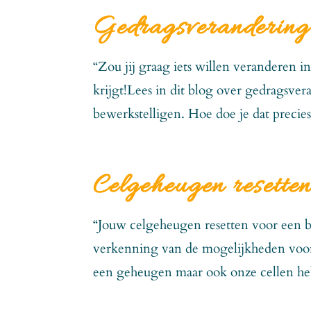
Gedragsverandering 
“Zou jij graag iets willen veranderen i
krijgt!Lees in dit blog over gedragsve
bewerkstelligen. Hoe doe je dat precies
Celgeheugen resette
“Jouw celgeheugen resetten voor een 
verkenning van de mogelijkheden voor 
een geheugen maar ook onze cellen he