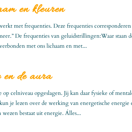
aam en kleuren
s werkt met frequenties. Deze frequenties corresponderen
eer.” De frequenties van geluidstrillingen:Waar staan d
 verbonden met ons lichaam en met...
e en de aura
e op celniveau opgeslagen. Jij kan daar fysieke of mental
kun je lezen over de werking van energetische energie 
n wezen bestaat uit energie. Álles...