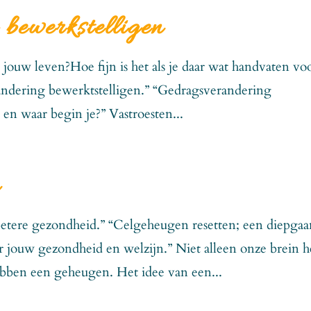
bewerkstelligen
n jouw leven?Hoe fijn is het als je daar wat handvaten vo
randering bewerktstelligen.” “Gedragsverandering
 en waar begin je?” Vastroesten...
n
betere gezondheid.” “Celgeheugen resetten; een diepga
jouw gezondheid en welzijn.” Niet alleen onze brein h
bben een geheugen. Het idee van een...