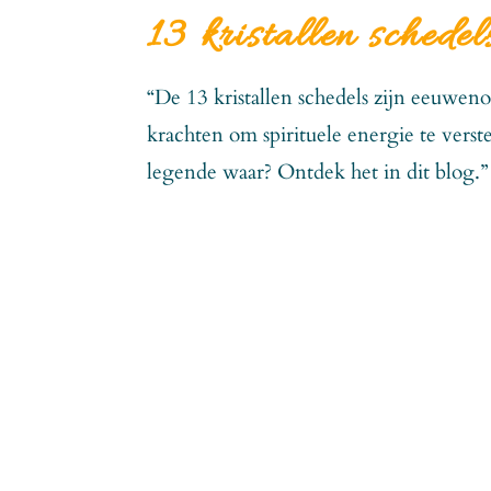
13 kristallen schedel
“De 13 kristallen schedels zijn eeuwen
krachten om spirituele energie te vers
legende waar? Ontdek het in dit blog.” 13