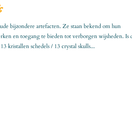
s
oude bijzondere artefacten. Ze staan bekend om hun
terken en toegang te bieden tot verborgen wijsheden. Is 
 kristallen schedels / 13 crystal skulls...