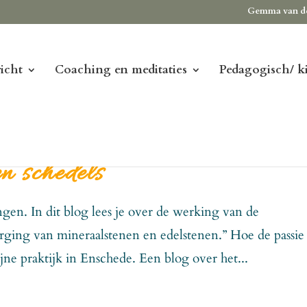
Gemma van d
icht
Coaching en meditaties
Pedagogisch/ k
n schedels
ngen. In dit blog lees je over de werking van de
orging van mineraalstenen en edelstenen.” Hoe de passie 
jne praktijk in Enschede. Een blog over het...