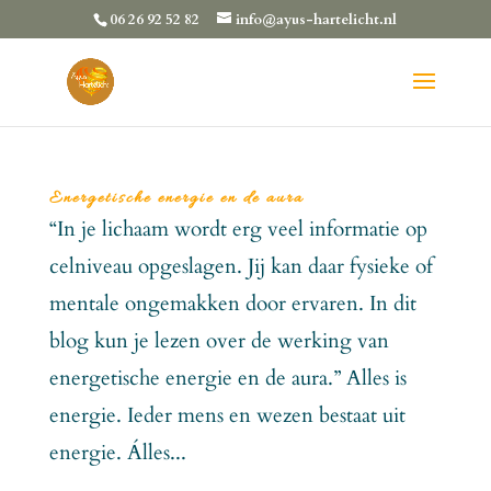
06 26 92 52 82
info@ayus-hartelicht.nl
Energetische energie en de aura
“In je lichaam wordt erg veel informatie op
celniveau opgeslagen. Jij kan daar fysieke of
mentale ongemakken door ervaren. In dit
blog kun je lezen over de werking van
energetische energie en de aura.” Alles is
energie. Ieder mens en wezen bestaat uit
energie. Álles...