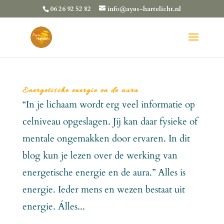
06 26 92 52 82
info@ayus-hartelicht.nl
Energetische energie en de aura
“In je lichaam wordt erg veel informatie op
celniveau opgeslagen. Jij kan daar fysieke of
mentale ongemakken door ervaren. In dit
blog kun je lezen over de werking van
energetische energie en de aura.” Alles is
energie. Ieder mens en wezen bestaat uit
energie. Álles...