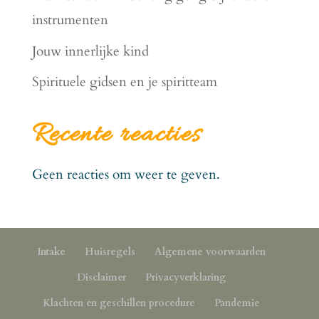
instrumenten
Jouw innerlijke kind
Spirituele gidsen en je spiritteam
Recente reacties
Geen reacties om weer te geven.
Intake
Huisregels
Algemene voorwaarden
Disclaimer
Privacyverklaring
Klachten en geschillen procedure
Pandemie