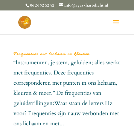
06 26 92 52 82
info@ayus-hartelicht.nl
Frequenties ons lichaam en kleuren
“Instrumenten, je stem, geluiden; alles werkt
met frequenties. Deze frequenties
corresponderen met punten in ons lichaam,
kleuren & meer.” De frequenties van
geluidstrillingen:Waar staan de letters Hz
voor? Frequenties zijn nauw verbonden met
ons lichaam en met...