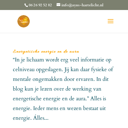
06 26 92 52 82
info@ayus-hartelicht.nl
Energetische energie en de aura
“In je lichaam wordt erg veel informatie op
celniveau opgeslagen. Jij kan daar fysieke of
mentale ongemakken door ervaren. In dit
blog kun je lezen over de werking van
energetische energie en de aura.” Alles is
energie. Ieder mens en wezen bestaat uit
energie. Álles...