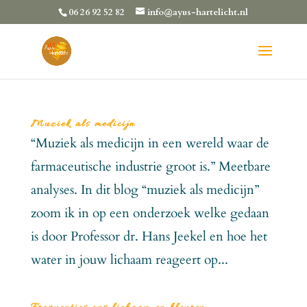
06 26 92 52 82
info@ayus-hartelicht.nl
Muziek als medicijn
“Muziek als medicijn in een wereld waar de
farmaceutische industrie groot is.” Meetbare
analyses. In dit blog “muziek als medicijn”
zoom ik in op een onderzoek welke gedaan
is door Professor dr. Hans Jeekel en hoe het
water in jouw lichaam reageert op...