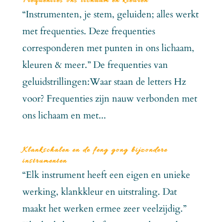
Frequenties ons lichaam en kleuren
“Instrumenten, je stem, geluiden; alles werkt
met frequenties. Deze frequenties
corresponderen met punten in ons lichaam,
kleuren & meer.” De frequenties van
geluidstrillingen:Waar staan de letters Hz
voor? Frequenties zijn nauw verbonden met
ons lichaam en met...
Klankschalen en de feng gong bijzondere
instrumenten
“Elk instrument heeft een eigen en unieke
werking, klankkleur en uitstraling. Dat
maakt het werken ermee zeer veelzijdig.”