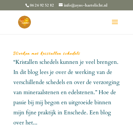
06 26 92 52 82
info@ayus-hartelicht.nl
Werken met kristallen schedels
“Kristallen schedels kunnen je veel brengen.
In dit blog lees je over de werking van de
verschillende schedels en over de verzorging
van mineraalstenen en edelstenen.” Hoe de
passie bij mij begon en uitgroeide binnen
mijn fijne praktijk in Enschede. Een blog
over het...