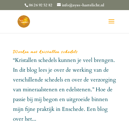
06 26 92 52 82
info@ayus-hartelicht.nl
Werken met kristallen schedels
“Kristallen schedels kunnen je veel brengen.
In dit blog lees je over de werking van de
verschillende schedels en over de verzorging
van mineraalstenen en edelstenen.” Hoe de
passie bij mij begon en uitgroeide binnen
mijn fijne praktijk in Enschede. Een blog
over het...