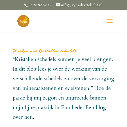
06 26 92 52 82
info@ayus-hartelicht.nl
Werken met kristallen schedels
“Kristallen schedels kunnen je veel brengen.
In dit blog lees je over de werking van de
verschillende schedels en over de verzorging
van mineraalstenen en edelstenen.” Hoe de
passie bij mij begon en uitgroeide binnen
mijn fijne praktijk in Enschede. Een blog
over het...