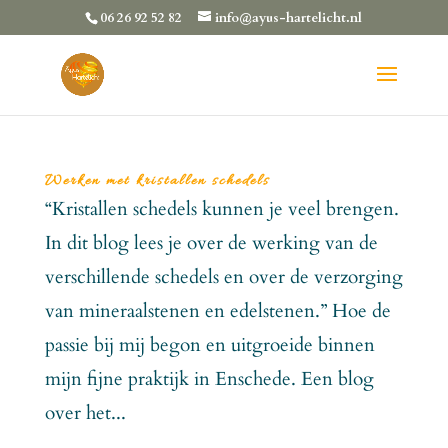
06 26 92 52 82
info@ayus-hartelicht.nl
Werken met kristallen schedels
“Kristallen schedels kunnen je veel brengen.
In dit blog lees je over de werking van de
verschillende schedels en over de verzorging
van mineraalstenen en edelstenen.” Hoe de
passie bij mij begon en uitgroeide binnen
mijn fijne praktijk in Enschede. Een blog
over het...