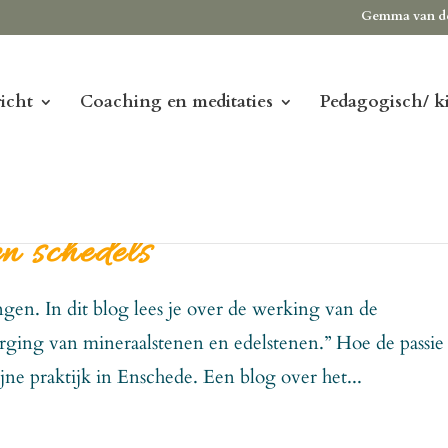
Gemma van d
icht
Coaching en meditaties
Pedagogisch/ k
n schedels
ngen. In dit blog lees je over de werking van de
orging van mineraalstenen en edelstenen.” Hoe de passie 
jne praktijk in Enschede. Een blog over het...