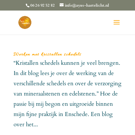
06 26 92 52 82
info@ayus-hartelicht.nl
Werken met kristallen schedels
“Kristallen schedels kunnen je veel brengen.
In dit blog lees je over de werking van de
verschillende schedels en over de verzorging
van mineraalstenen en edelstenen.” Hoe de
passie bij mij begon en uitgroeide binnen
mijn fijne praktijk in Enschede. Een blog
over het...