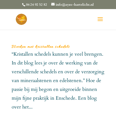
06 26 92 52 82
info@ayus-hartelicht.nl
Werken met kristallen schedels
“Kristallen schedels kunnen je veel brengen.
In dit blog lees je over de werking van de
verschillende schedels en over de verzorging
van mineraalstenen en edelstenen.” Hoe de
passie bij mij begon en uitgroeide binnen
mijn fijne praktijk in Enschede. Een blog
over het...