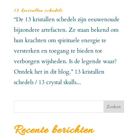
13 kristallen schedels
“De 13 kristallen schedels zijn eeuwenoude
bijzondere artefacten. Ze staan bekend om
hun krachten om spirituele energie te
versterken en toegang te bieden tot
verborgen wijsheden. Is de legende waar?
Ontdek het in dit blog.” 13 kristallen
schedels / 13 crystal skulls...
Zoeken
Recente berichten