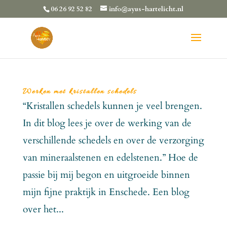
06 26 92 52 82
info@ayus-hartelicht.nl
Werken met kristallen schedels
“Kristallen schedels kunnen je veel brengen.
In dit blog lees je over de werking van de
verschillende schedels en over de verzorging
van mineraalstenen en edelstenen.” Hoe de
passie bij mij begon en uitgroeide binnen
mijn fijne praktijk in Enschede. Een blog
over het...