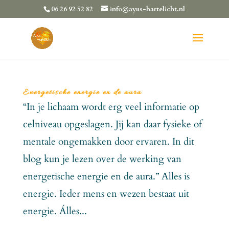
06 26 92 52 82
info@ayus-hartelicht.nl
Energetische energie en de aura
“In je lichaam wordt erg veel informatie op
celniveau opgeslagen. Jij kan daar fysieke of
mentale ongemakken door ervaren. In dit
blog kun je lezen over de werking van
energetische energie en de aura.” Alles is
energie. Ieder mens en wezen bestaat uit
energie. Álles...