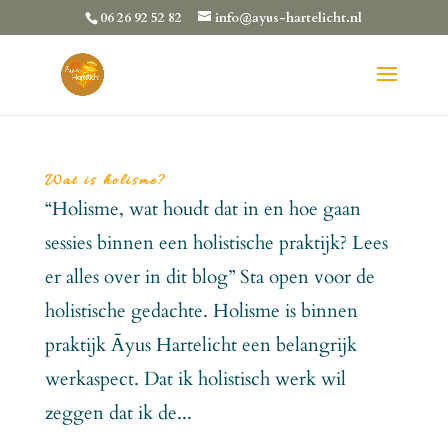
06 26 92 52 82
info@ayus-hartelicht.nl
Wat is holisme?
“Holisme, wat houdt dat in en hoe gaan
sessies binnen een holistische praktijk? Lees
er alles over in dit blog” Sta open voor de
holistische gedachte. Holisme is binnen
praktijk Āyus Hartelicht een belangrijk
werkaspect. Dat ik holistisch werk wil
zeggen dat ik de...