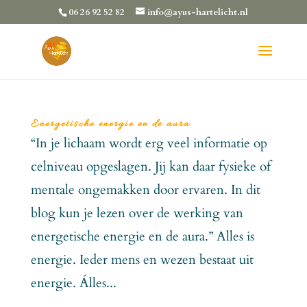
06 26 92 52 82
info@ayus-hartelicht.nl
Energetische energie en de aura
“In je lichaam wordt erg veel informatie op
celniveau opgeslagen. Jij kan daar fysieke of
mentale ongemakken door ervaren. In dit
blog kun je lezen over de werking van
energetische energie en de aura.” Alles is
energie. Ieder mens en wezen bestaat uit
energie. Álles...