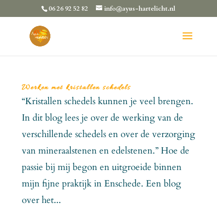
06 26 92 52 82
info@ayus-hartelicht.nl
Werken met kristallen schedels
“Kristallen schedels kunnen je veel brengen.
In dit blog lees je over de werking van de
verschillende schedels en over de verzorging
van mineraalstenen en edelstenen.” Hoe de
passie bij mij begon en uitgroeide binnen
mijn fijne praktijk in Enschede. Een blog
over het...