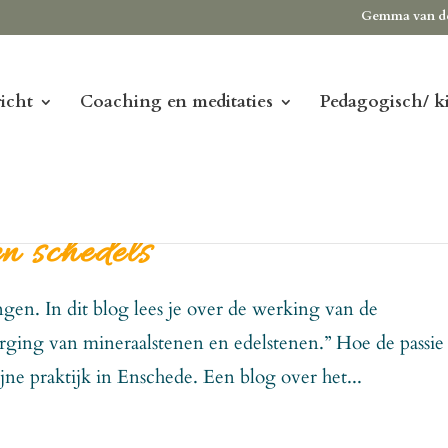
Gemma van d
icht
Coaching en meditaties
Pedagogisch/ k
n schedels
ngen. In dit blog lees je over de werking van de
orging van mineraalstenen en edelstenen.” Hoe de passie 
jne praktijk in Enschede. Een blog over het...