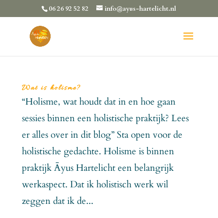
06 26 92 52 82
info@ayus-hartelicht.nl
Wat is holisme?
“Holisme, wat houdt dat in en hoe gaan
sessies binnen een holistische praktijk? Lees
er alles over in dit blog” Sta open voor de
holistische gedachte. Holisme is binnen
praktijk Āyus Hartelicht een belangrijk
werkaspect. Dat ik holistisch werk wil
zeggen dat ik de...