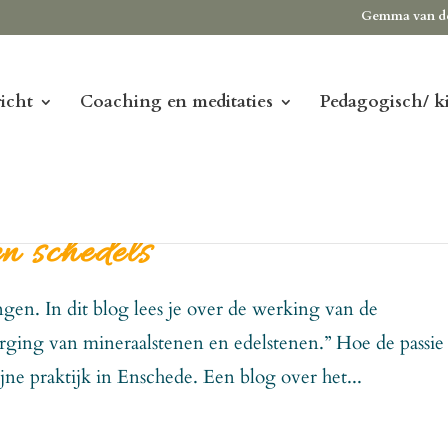
Gemma van d
icht
Coaching en meditaties
Pedagogisch/ k
n schedels
ngen. In dit blog lees je over de werking van de
orging van mineraalstenen en edelstenen.” Hoe de passie 
jne praktijk in Enschede. Een blog over het...