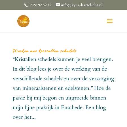
06 26 92 52 82
info@ayus-hartelicht.nl
Werken met kristallen schedels
“Kristallen schedels kunnen je veel brengen.
In dit blog lees je over de werking van de
verschillende schedels en over de verzorging
van mineraalstenen en edelstenen.” Hoe de
passie bij mij begon en uitgroeide binnen
mijn fijne praktijk in Enschede. Een blog
over het...