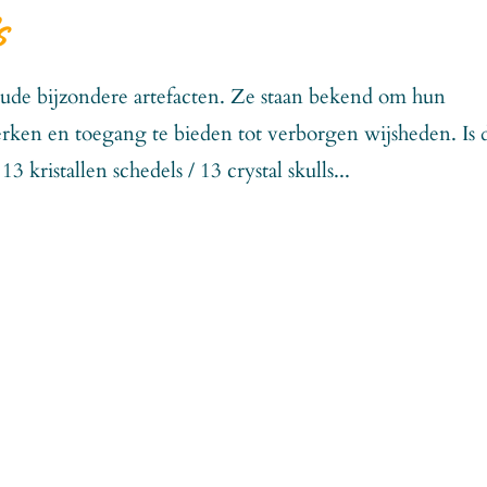
s
oude bijzondere artefacten. Ze staan bekend om hun
terken en toegang te bieden tot verborgen wijsheden. Is 
 kristallen schedels / 13 crystal skulls...