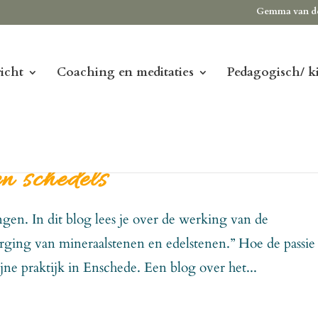
Gemma van d
icht
Coaching en meditaties
Pedagogisch/ k
n schedels
ngen. In dit blog lees je over de werking van de
orging van mineraalstenen en edelstenen.” Hoe de passie 
jne praktijk in Enschede. Een blog over het...