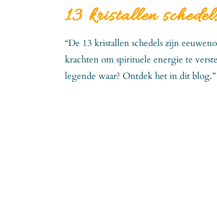
13 kristallen schedel
“De 13 kristallen schedels zijn eeuwen
krachten om spirituele energie te vers
legende waar? Ontdek het in dit blog.” 13