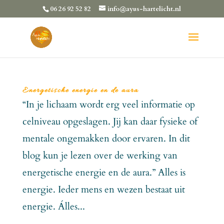
06 26 92 52 82
info@ayus-hartelicht.nl
Energetische energie en de aura
“In je lichaam wordt erg veel informatie op
celniveau opgeslagen. Jij kan daar fysieke of
mentale ongemakken door ervaren. In dit
blog kun je lezen over de werking van
energetische energie en de aura.” Alles is
energie. Ieder mens en wezen bestaat uit
energie. Álles...