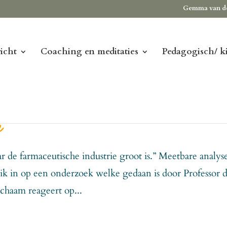
Gemma van d
icht
Coaching en meditaties
Pedagogisch/ k
n
 de farmaceutische industrie groot is.” Meetbare analyse
 ik in op een onderzoek welke gedaan is door Professor d
ichaam reageert op...