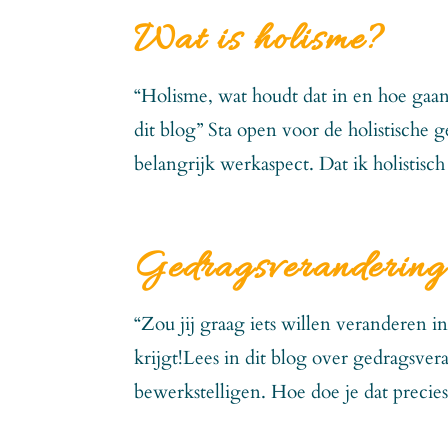
Wat is holisme?
“Holisme, wat houdt dat in en hoe gaan s
dit blog” Sta open voor de holistische 
belangrijk werkaspect. Dat ik holistisch
Gedragsverandering 
“Zou jij graag iets willen veranderen i
krijgt!Lees in dit blog over gedragsve
bewerkstelligen. Hoe doe je dat precies