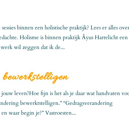
essies binnen een holistische praktijk? Lees er alles ove
gedachte. Holisme is binnen praktijk Āyus Hartelicht een
 werk wil zeggen dat ik de...
bewerkstelligen
n jouw leven?Hoe fijn is het als je daar wat handvaten vo
randering bewerktstelligen.” “Gedragsverandering
 en waar begin je?” Vastroesten...