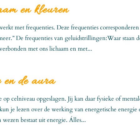
aam en kleuren
s werkt met frequenties. Deze frequenties corresponderen
eer.” De frequenties van geluidstrillingen:Waar staan d
 verbonden met ons lichaam en met...
e en de aura
e op celniveau opgeslagen. Jij kan daar fysieke of mental
kun je lezen over de werking van energetische energie 
n wezen bestaat uit energie. Álles...