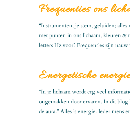
Frequenties ons lich
“Instrumenten, je stem, geluiden; alle
met punten in ons lichaam, kleuren & m
letters Hz voor? Frequenties zijn nauw
Energetische energi
“In je lichaam wordt erg veel informati
ongemakken door ervaren. In dit blog 
de aura.” Alles is energie. Ieder mens e