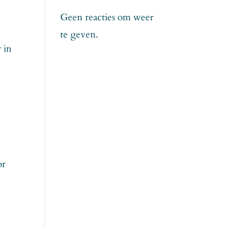
Geen reacties om weer
te geven.
r in
or