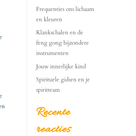
Frequenties ons lichaam
en kleuren
Klankschalen en de
e
feng gong bijzondere
instrumenten
Jouw innerlijke kind
Spirituele gidsen en je
spiritteam
e
en
Recente
reacties