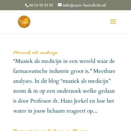
06 26 92 52 82
info@ayus-hartelicht.nl
Muziek als medicijn
“Muziek als medicijn in een wereld waar de
farmaceutische industrie groot is.” Meetbare
analyses. In dit blog “muziek als medicijn”
zoom ik in op een onderzoek welke gedaan
is door Professor dr. Hans Jeekel en hoe het
water in jouw lichaam reageert op...