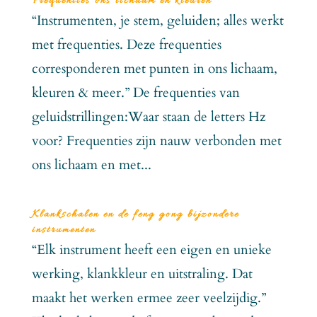
Frequenties ons lichaam en kleuren
“Instrumenten, je stem, geluiden; alles werkt
met frequenties. Deze frequenties
corresponderen met punten in ons lichaam,
kleuren & meer.” De frequenties van
geluidstrillingen:Waar staan de letters Hz
voor? Frequenties zijn nauw verbonden met
ons lichaam en met...
Klankschalen en de feng gong bijzondere
instrumenten
“Elk instrument heeft een eigen en unieke
werking, klankkleur en uitstraling. Dat
maakt het werken ermee zeer veelzijdig.”