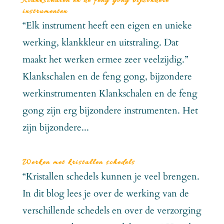
Klankschalen en de feng gong bijzondere
instrumenten
“Elk instrument heeft een eigen en unieke
werking, klankkleur en uitstraling. Dat
maakt het werken ermee zeer veelzijdig.”
Klankschalen en de feng gong, bijzondere
werkinstrumenten Klankschalen en de feng
gong zijn erg bijzondere instrumenten. Het
zijn bijzondere...
Werken met kristallen schedels
“Kristallen schedels kunnen je veel brengen.
In dit blog lees je over de werking van de
verschillende schedels en over de verzorging