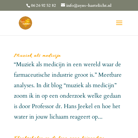
06 26 92 52 82
info@ayus-hartelicht.nl
Muziek als medicijn
“Muziek als medicijn in een wereld waar de
farmaceutische industrie groot is.” Meetbare
analyses. In dit blog “muziek als medicijn”
zoom ik in op een onderzoek welke gedaan
is door Professor dr. Hans Jeekel en hoe het
water in jouw lichaam reageert op...