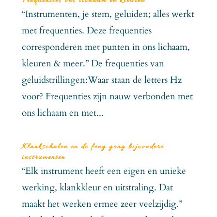
Frequenties ons lichaam en kleuren
“Instrumenten, je stem, geluiden; alles werkt
met frequenties. Deze frequenties
corresponderen met punten in ons lichaam,
kleuren & meer.” De frequenties van
geluidstrillingen:Waar staan de letters Hz
voor? Frequenties zijn nauw verbonden met
ons lichaam en met...
Klankschalen en de feng gong bijzondere
instrumenten
“Elk instrument heeft een eigen en unieke
werking, klankkleur en uitstraling. Dat
maakt het werken ermee zeer veelzijdig.”