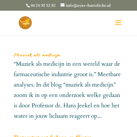
06 26 92 52 82
info@ayus-hartelicht.nl
Muziek als medicijn
“Muziek als medicijn in een wereld waar de
farmaceutische industrie groot is.” Meetbare
analyses. In dit blog “muziek als medicijn”
zoom ik in op een onderzoek welke gedaan
is door Professor dr. Hans Jeekel en hoe het
water in jouw lichaam reageert op...