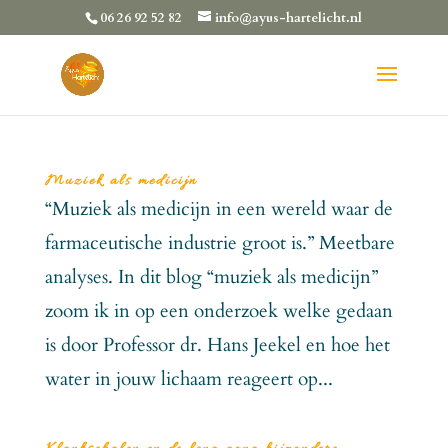
06 26 92 52 82
info@ayus-hartelicht.nl
Muziek als medicijn
“Muziek als medicijn in een wereld waar de
farmaceutische industrie groot is.” Meetbare
analyses. In dit blog “muziek als medicijn”
zoom ik in op een onderzoek welke gedaan
is door Professor dr. Hans Jeekel en hoe het
water in jouw lichaam reageert op...