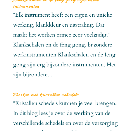
Klankschalen en de feng gong bijzondere
instrumenten
“Elk instrument heeft een eigen en unieke
werking, klankkleur en uitstraling. Dat
maakt het werken ermee zeer veelzijdig.”
Klankschalen en de feng gong, bijzondere
werkinstrumenten Klankschalen en de feng
gong zijn erg bijzondere instrumenten. Het
zijn bijzondere...
Werken met kristallen schedels
“Kristallen schedels kunnen je veel brengen.
In dit blog lees je over de werking van de
verschillende schedels en over de verzorging